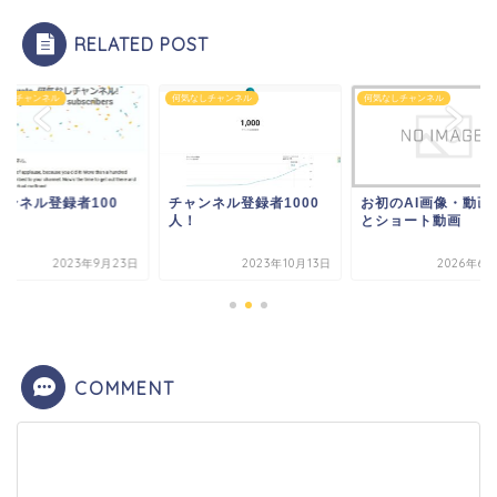
RELATED POST
なしチャンネル
何気なしチャンネル
何気なしチャンネル
ャンネル登録者100
チャンネル登録者1000
お初のAI画像・動画
！
人！
とショート動画
2023年9月23日
2023年10月13日
2026年6月
COMMENT