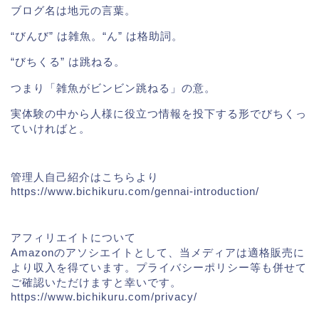
ブログ名は地元の言葉。
“びんび” は雑魚。“ん” は格助詞。
“びちくる” は跳ねる。
つまり「雑魚がビンビン跳ねる」の意。
実体験の中から人様に役立つ情報を投下する形でびちくっ
ていければと。
管理人自己紹介はこちらより
https://www.bichikuru.com/gennai-introduction/
アフィリエイトについて
Amazonのアソシエイトとして、当メディア
は適格販売に
より収入を得ています。プライバシーポリシー等も併せて
ご確認いただけますと幸いです。
https://www.bichikuru.com/privacy/