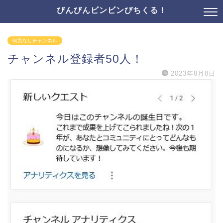
びんびんビンビンびちくる！
何気なしチャンネル
チャンネル登録者50人！
2023年8月8日