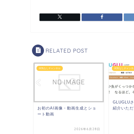
RELATED POST
何気なしチャンネル
何気なしチャンネ
GLUGL
お初のAI画像・動画生成とショ
紹介いただ
ート動画
2026年6月28日