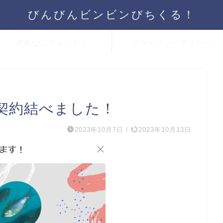
びんびんビンビンびちくる！
何気なしチャンネル
プライバシーポリシー
ー契約結べました！
2023年10月7日
/
2023年10月13日