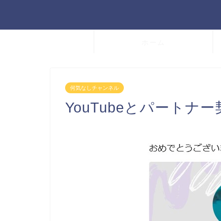
ホーム
何気なしチャンネル
YouTubeとパートナ