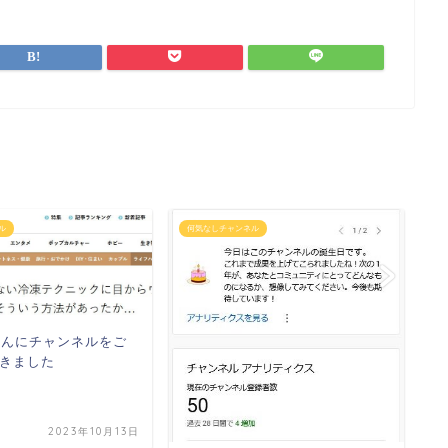
ル
何気なしチャンネル
何
Uさんにチャンネルをご
お
きました
ー
2023年10月13日