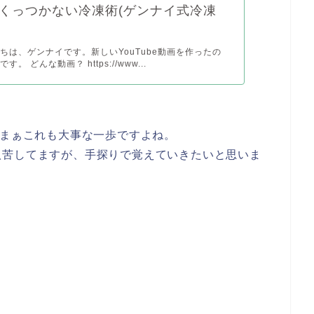
くっつかない冷凍術(ゲンナイ式冷凍
ちは、ゲンナイです。新しいYouTube動画を作ったの
。 どんな動画？ https://www...
どまぁこれも大事な一歩ですよね。
八苦してますが、手探りで覚えていきたいと思いま