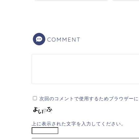
0人！
2023年8月8日
COMMENT
次回のコメントで使用するためブラウザーに
上に表示された文字を入力してください。