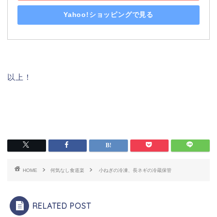
Yahoo!ショッピングで見る
以上！
HOME
何気なし食道楽
小ねぎの冷凍、長ネギの冷蔵保管
RELATED POST