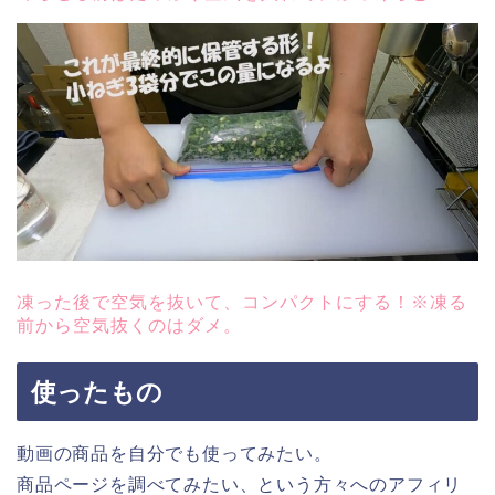
凍った後で空気を抜いて、コンパクトにする！※凍る
前から空気抜くのはダメ。
使ったもの
動画の商品を自分でも使ってみたい。
商品ページを調べてみたい、という方々へのアフィリ