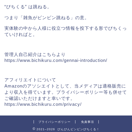
“びちくる” は跳ねる。
つまり「雑魚がビンビン跳ねる」の意。
実体験の中から人様に役立つ情報を投下する形でびちくっ
ていければと。
管理人自己紹介はこちらより
https://www.bichikuru.com/gennai-introduction/
アフィリエイトについて
Amazonのアソシエイトとして、当メディア
は適格販売に
より収入を得ています。プライバシーポリシー等も併せて
ご確認いただけますと幸いです。
https://www.bichikuru.com/privacy/
プライバシーポリシー
免責事項
2021–2026 びんびんビンビンびちくる！