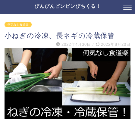
びんびんビンビンびちくる！
何気なし食道楽
小ねぎの冷凍、長ネギの冷蔵保管
2022年4月30日
/
2022年8月20日