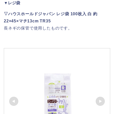
▼レジ袋
▽ハウスホールドジャパン レジ袋 100枚入 白 約
22×45×マチ13cm TR35
長ネギの保管で使用したものです。