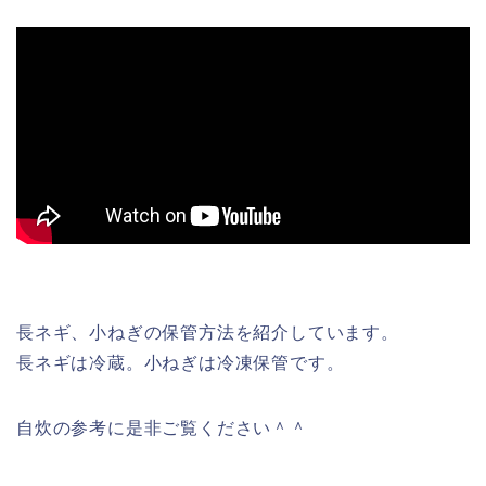
長ネギ、小ねぎの保管方法を紹介しています。
長ネギは冷蔵。小ねぎは冷凍保管です。
自炊の参考に是非ご覧ください＾＾