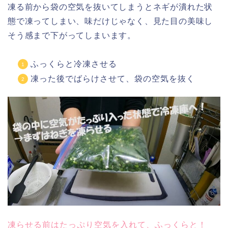
凍る前から袋の空気を抜いてしまうとネギが潰れた状
態で凍ってしまい、味だけじゃなく、見た目の美味し
そう感まで下がってしまいます。
ふっくらと冷凍させる
凍った後でばらけさせて、袋の空気を抜く
凍らせる前はたっぷり空気を入れて、ふっくらと！