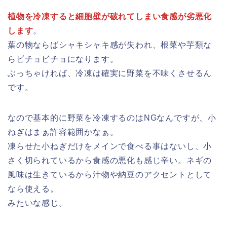
植物を冷凍すると
細胞壁が破れてしまい
食感が劣悪化
します
。
葉の物ならばシャキシャキ感が失われ、根菜や芋類な
らビチョビチョになります。
ぶっちゃければ、冷凍は確実に野菜を不味くさせるん
です。
なので基本的に野菜を冷凍するのはNGなんですが、小
ねぎはまぁ許容範囲かなぁ。
凍らせた小ねぎだけをメインで食べる事はないし、小
さく切られているから食感の悪化も感じ辛い。ネギの
風味は生きているから汁物や納豆のアクセントとして
なら使える。
みたいな感じ。