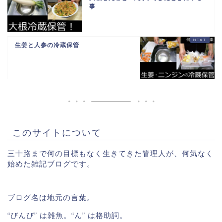
事
生姜と人参の冷蔵保管
このサイトについて
三十路まで何の目標もなく生きてきた管理人が、何気なく
始めた雑記ブログです。
ブログ名は地元の言葉。
“びんび” は雑魚。“ん” は格助詞。